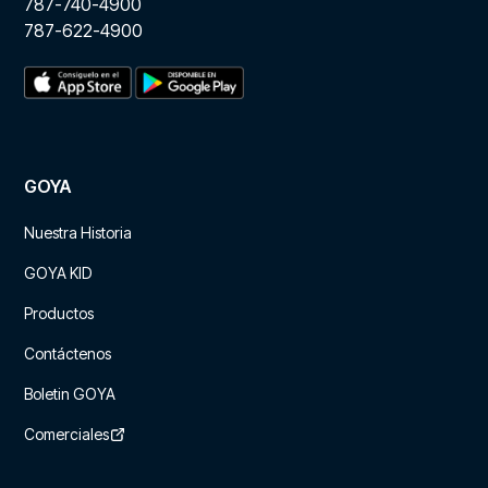
787-740-4900
787-622-4900
GOYA
Nuestra Historia
GOYA KID
Productos
Contáctenos
Boletin GOYA
Comerciales