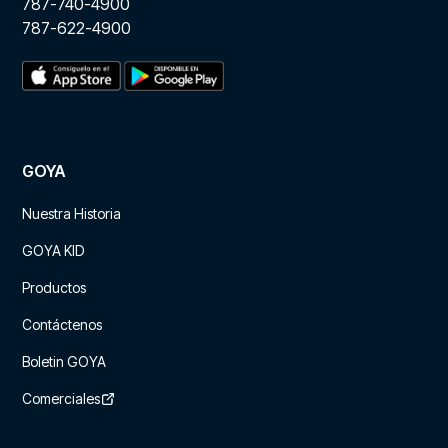
787-740-4900
787-622-4900
GOYA
Nuestra Historia
GOYA KID
Productos
Contáctenos
Boletin GOYA
Comerciales