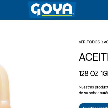
VER TODOS
AC
ACEIT
128 OZ 1G
Nuestras producto
de su sabor autén