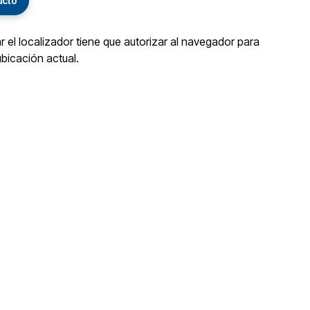
ucto
ar el localizador tiene que autorizar al navegador para
ubicación actual.