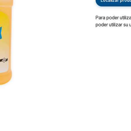
Localizar prod
Para poder utiliz
poder utilizar su 