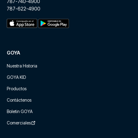
787-740-4900
787-622-4900
GOYA
Nuestra Historia
GOYA KID
Productos
Contáctenos
Boletin GOYA
Comerciales