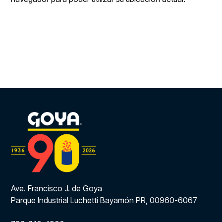
Ave. Francisco J. de Goya
Parque Industrial Luchetti Bayamón PR, 00960-6067