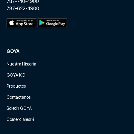
787-740-4900
787-622-4900
GOYA
Nuestra Historia
GOYA KID
Productos
Contáctenos
Boletin GOYA
Comerciales