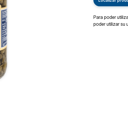
Localizar prod
Para poder utiliz
poder utilizar su 