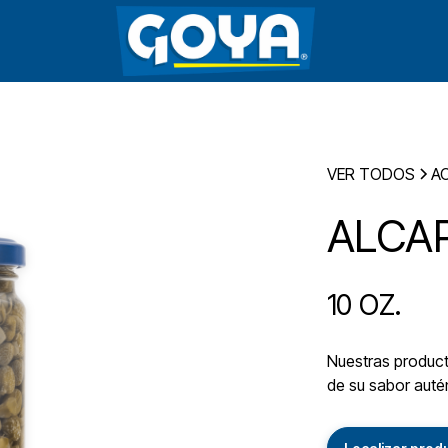
VER TODOS
A
ALCA
10 OZ.
Nuestras producto
de su sabor autén