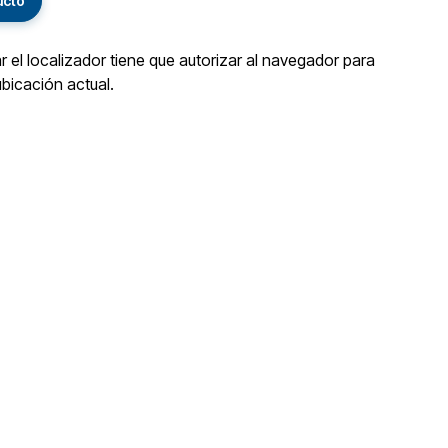
ucto
ar el localizador tiene que autorizar al navegador para
ubicación actual.