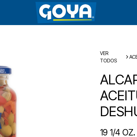
VER
AC
TODOS
ALCA
ACEI
DESH
19 1/4 OZ.