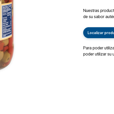
Nuestras producto
de su sabor autén
Localizar prod
Para poder utiliz
poder utilizar su 