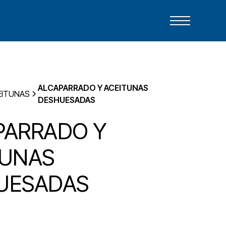
ALCAPARRADO Y ACEITUNAS
EITUNAS
DESHUESADAS
PARRADO Y
TUNAS
UESADAS