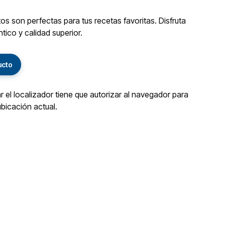
s son perfectas para tus recetas favoritas. Disfruta
tico y calidad superior.
ucto
ar el localizador tiene que autorizar al navegador para
ubicación actual.