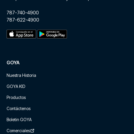
787-740-4900
787-622-4900
GOYA
Nuestra Historia
GOYA KID
Productos
Contáctenos
Boletin GOYA
Comerciales