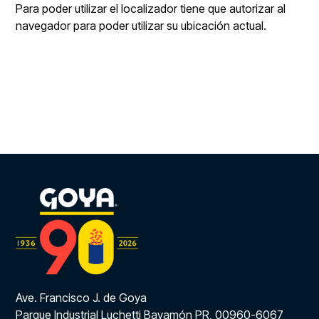
Para poder utilizar el localizador tiene que autorizar al
navegador para poder utilizar su ubicación actual.
Ave. Francisco J. de Goya
Parque Industrial Luchetti Bayamón PR, 00960-6067