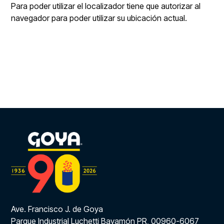
Para poder utilizar el localizador tiene que autorizar al
navegador para poder utilizar su ubicación actual.
Ave. Francisco J. de Goya
Parque Industrial Luchetti Bayamón PR, 00960-6067