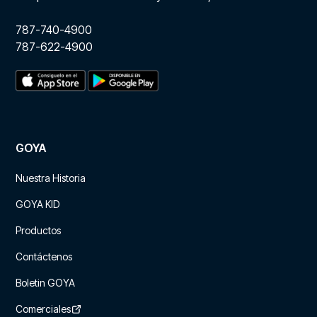
787-740-4900
787-622-4900
GOYA
Nuestra Historia
GOYA KID
Productos
Contáctenos
Boletin GOYA
Comerciales