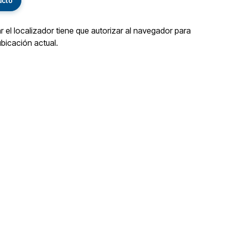
ucto
ar el localizador tiene que autorizar al navegador para
ubicación actual.