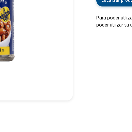
Localizar prod
Para poder utiliz
poder utilizar su 