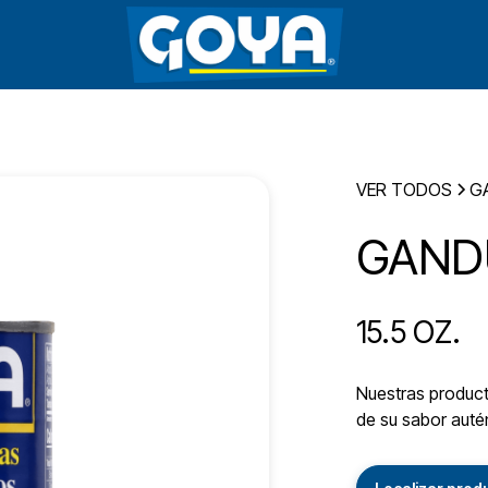
VER TODOS
G
GAND
15.5 OZ.
Nuestras producto
de su sabor autén