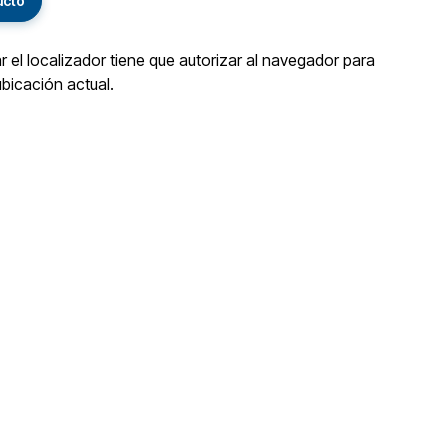
ucto
ar el localizador tiene que autorizar al navegador para
ubicación actual.