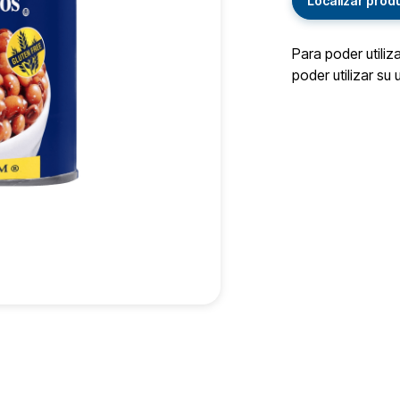
Localizar prod
Para poder utiliz
poder utilizar su 