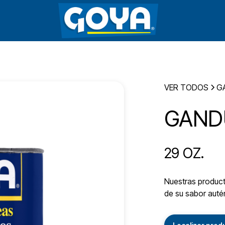
VER TODOS
G
GAND
29 OZ.
Nuestras producto
de su sabor autén