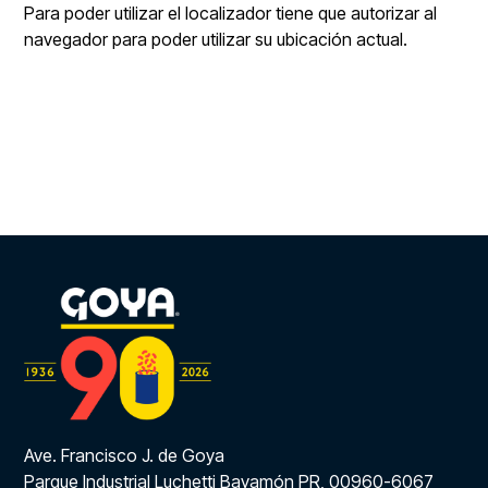
Para poder utilizar el localizador tiene que autorizar al
navegador para poder utilizar su ubicación actual.
Ave. Francisco J. de Goya
Parque Industrial Luchetti Bayamón PR, 00960-6067