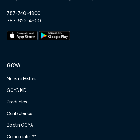
787-740-4900
787-622-4900
GOYA
Nuestra Historia
GOYA KID
Productos
Contáctenos
Boletin GOYA
Comerciales