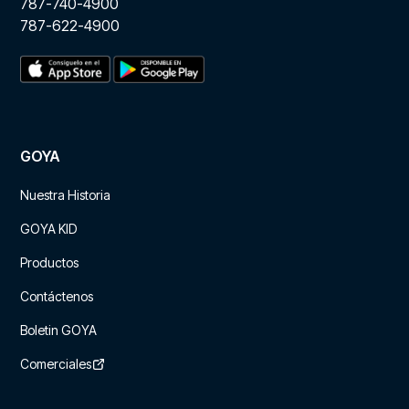
787-740-4900
787-622-4900
GOYA
Nuestra Historia
GOYA KID
Productos
Contáctenos
Boletin GOYA
Comerciales