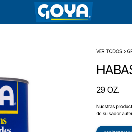
VER TODOS
G
HABA
29 OZ.
Nuestras producto
de su sabor autén