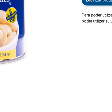
Localizar prod
Para poder utiliz
poder utilizar su 