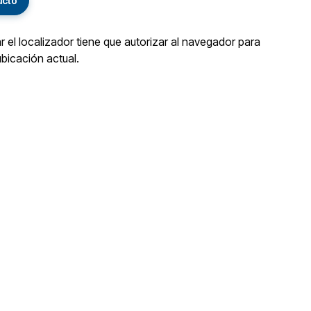
ucto
ar el localizador tiene que autorizar al navegador para
ubicación actual.