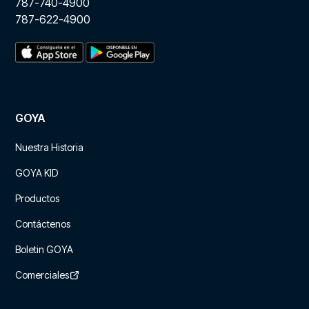
787-740-4900
787-622-4900
GOYA
Nuestra Historia
GOYA KID
Productos
Contáctenos
Boletin GOYA
Comerciales