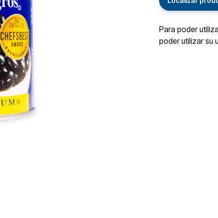
Localizar prod
Para poder utiliz
poder utilizar su 