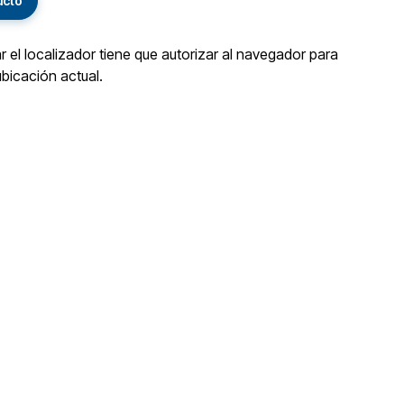
ucto
ar el localizador tiene que autorizar al navegador para
ubicación actual.