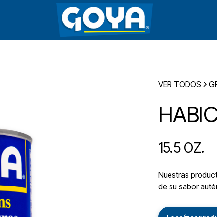
VER TODOS
G
HABI
15.5 OZ.
Nuestras producto
de su sabor autén