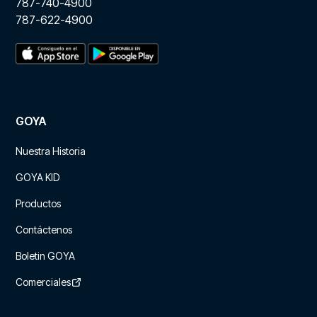
787-740-4900
787-622-4900
GOYA
Nuestra Historia
GOYA KID
Productos
Contáctenos
Boletin GOYA
Comerciales