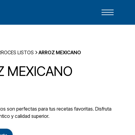
RROCES LISTOS
ARROZ MEXICANO
Z MEXICANO
s son perfectas para tus recetas favoritas. Disfruta
tico y calidad superior.