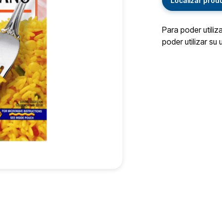
Localizar prod
Para poder utiliz
poder utilizar su 