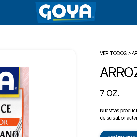
VER TODOS
A
ARRO
7 OZ.
Nuestras producto
de su sabor autén