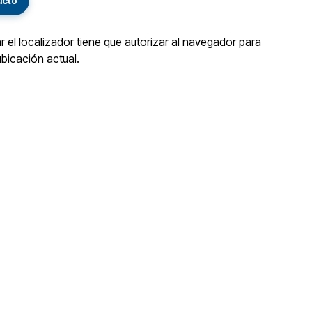
ucto
ar el localizador tiene que autorizar al navegador para
ubicación actual.