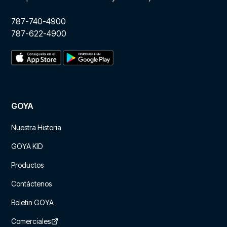
787-740-4900
787-622-4900
GOYA
Nuestra Historia
GOYA KID
Productos
Contáctenos
Boletin GOYA
Comerciales