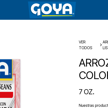
VER
AR
TODOS
LI
ARRO
COLO
7 OZ.
Nuestras producto