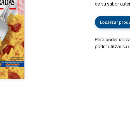
de su sabor autén
Localizar prod
Para poder utiliz
poder utilizar su 