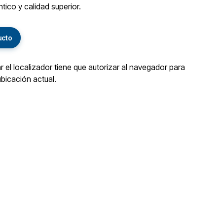
tico y calidad superior.
ucto
ar el localizador tiene que autorizar al navegador para
ubicación actual.