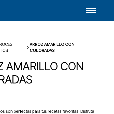
ROCES
ARROZ AMARILLO CON
STOS
COLORADAS
Z AMARILLO CON
RADAS
s son perfectas para tus recetas favoritas. Disfruta