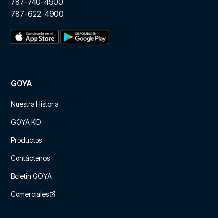
787-740-4900
787-622-4900
GOYA
Nuestra Historia
GOYA KID
Productos
Contáctenos
Boletin GOYA
Comerciales