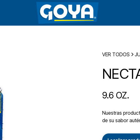
VER TODOS
J
NECTA
9.6 OZ.
Nuestras producto
de su sabor autén