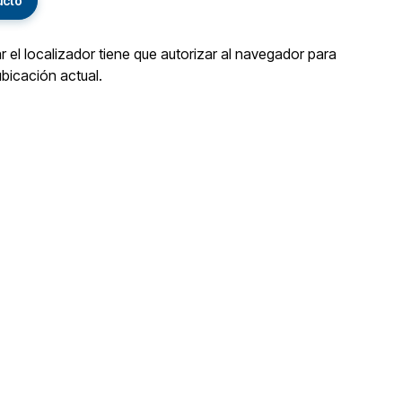
ucto
ar el localizador tiene que autorizar al navegador para
ubicación actual.