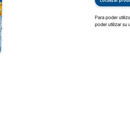
Localizar prod
Para poder utiliz
poder utilizar su 