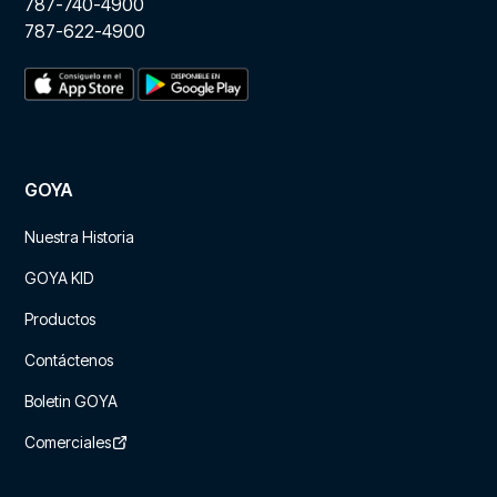
787-740-4900
787-622-4900
GOYA
Nuestra Historia
GOYA KID
Productos
Contáctenos
Boletin GOYA
Comerciales