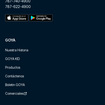
787-740-4900
787-622-4900
GOYA
Nuestra Historia
GOYA KID
Productos
Contáctenos
Boletin GOYA
Comerciales