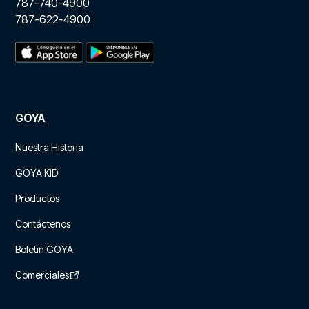
787-740-4900
787-622-4900
GOYA
Nuestra Historia
GOYA KID
Productos
Contáctenos
Boletin GOYA
Comerciales