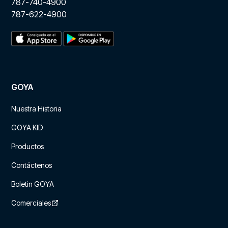
787-740-4900
787-622-4900
GOYA
Nuestra Historia
GOYA KID
Productos
Contáctenos
Boletin GOYA
Comerciales