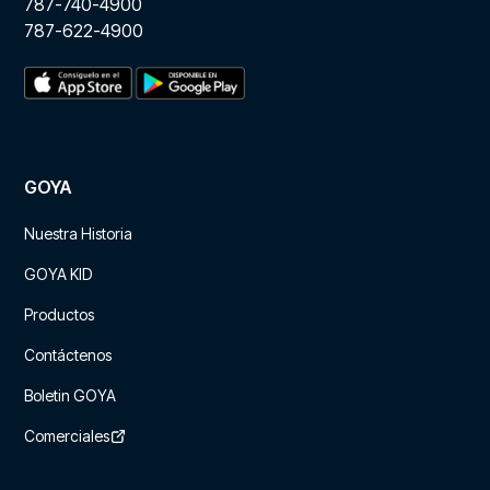
787-740-4900
787-622-4900
GOYA
Nuestra Historia
GOYA KID
Productos
Contáctenos
Boletin GOYA
Comerciales