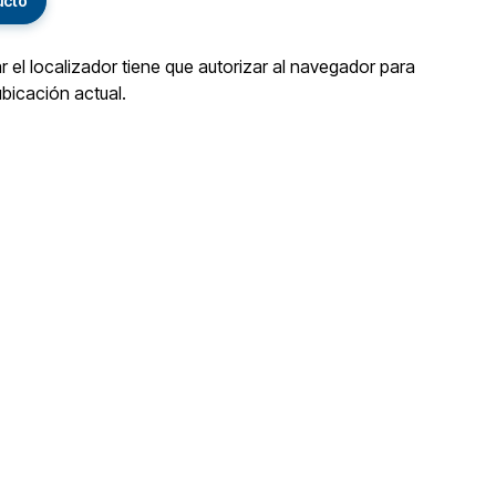
ucto
ar el localizador tiene que autorizar al navegador para
ubicación actual.