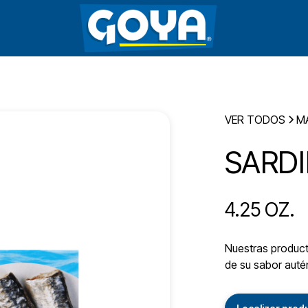
VER TODOS
M
SARDI
4.25 OZ.
Nuestras producto
de su sabor autén