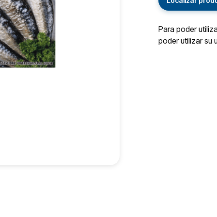
Localizar prod
Para poder utiliz
poder utilizar su 