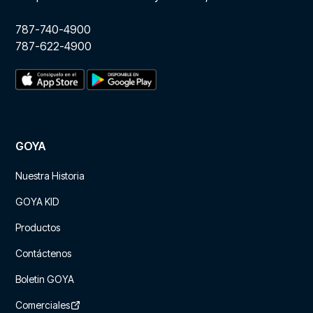
787-740-4900
787-622-4900
GOYA
Nuestra Historia
GOYA KID
Productos
Contáctenos
Boletin GOYA
Comerciales