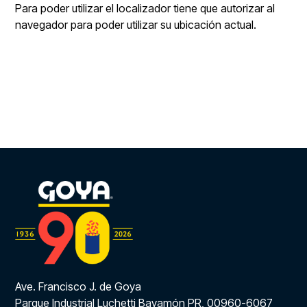
Para poder utilizar el localizador tiene que autorizar al
navegador para poder utilizar su ubicación actual.
Ave. Francisco J. de Goya
Parque Industrial Luchetti Bayamón PR, 00960-6067