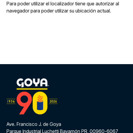
Para poder utilizar el localizador tiene que autorizar al
navegador para poder utilizar su ubicación actual.
Ave. Francisco J. de Goya
Parque Industrial Luchetti Bayamón PR, 00960-6067