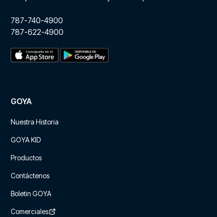
787-740-4900
787-622-4900
GOYA
Nuestra Historia
GOYA KID
Productos
Contáctenos
Boletin GOYA
Comerciales