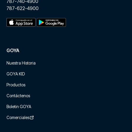
787-740-4900
787-622-4900
GOYA
Nuestra Historia
GOYA KID
Productos
Contáctenos
Boletin GOYA
Comerciales