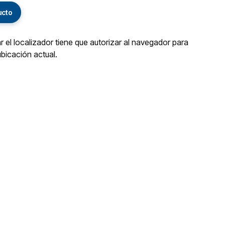
ucto
ar el localizador tiene que autorizar al navegador para
ubicación actual.