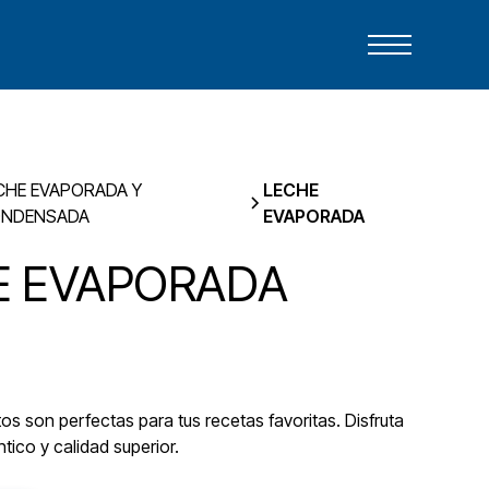
CHE EVAPORADA Y
LECHE
NDENSADA
EVAPORADA
E EVAPORADA
s son perfectas para tus recetas favoritas. Disfruta
tico y calidad superior.