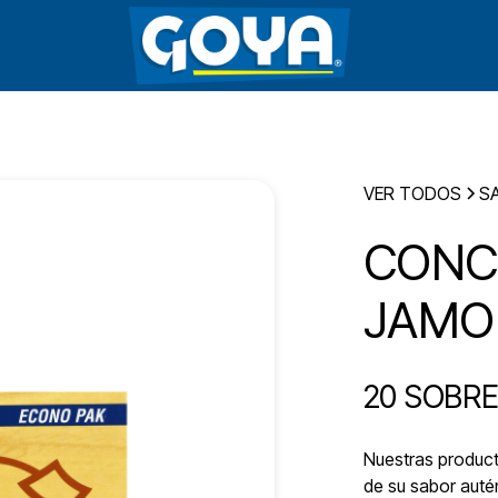
VER TODOS
S
CONC
JAMO
20 SOBR
Nuestras producto
de su sabor autén