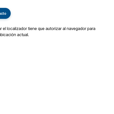
ucto
ar el localizador tiene que autorizar al navegador para
ubicación actual.