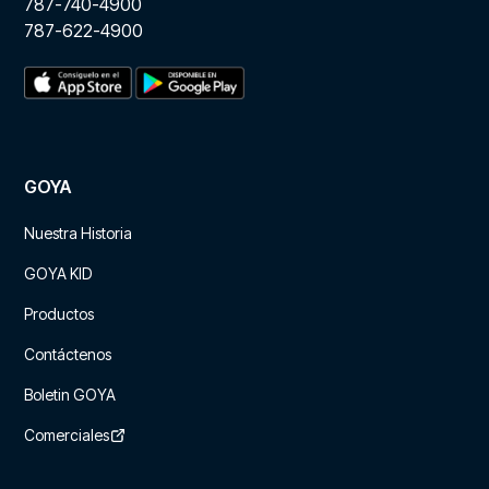
787-740-4900
787-622-4900
GOYA
Nuestra Historia
GOYA KID
Productos
Contáctenos
Boletin GOYA
Comerciales