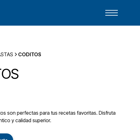
ASTAS
CODITOS
TOS
s son perfectas para tus recetas favoritas. Disfruta
tico y calidad superior.