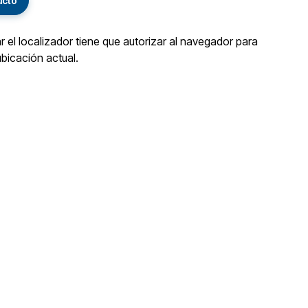
ucto
ar el localizador tiene que autorizar al navegador para
ubicación actual.