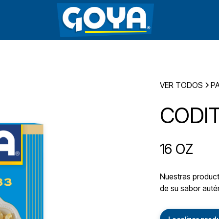
VER TODOS
P
CODI
16 OZ
Nuestras producto
de su sabor autén