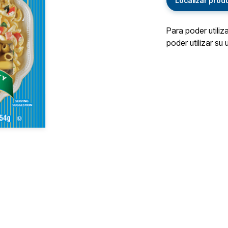
Localizar prod
Para poder utiliz
poder utilizar su 