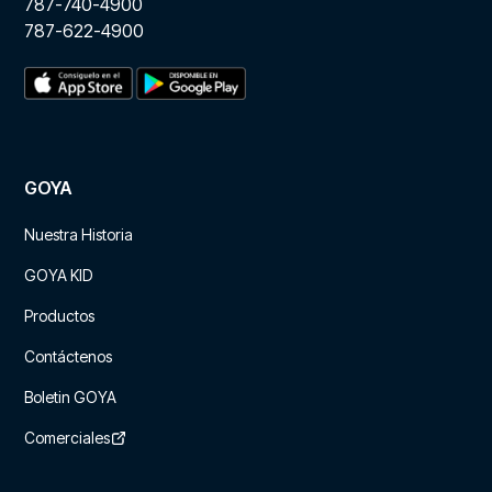
787-740-4900
787-622-4900
GOYA
Nuestra Historia
GOYA KID
Productos
Contáctenos
Boletin GOYA
Comerciales