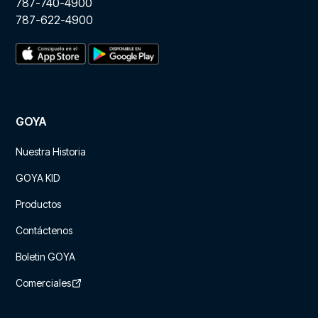
787-740-4900
787-622-4900
GOYA
Nuestra Historia
GOYA KID
Productos
Contáctenos
Boletin GOYA
Comerciales