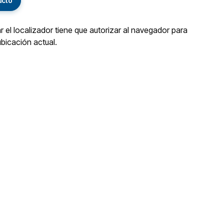
ucto
ar el localizador tiene que autorizar al navegador para
ubicación actual.