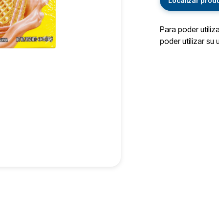
Localizar prod
Para poder utiliz
poder utilizar su 