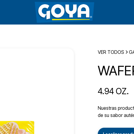
VER TODOS
G
WAFE
4.94 OZ.
Nuestras producto
de su sabor autén