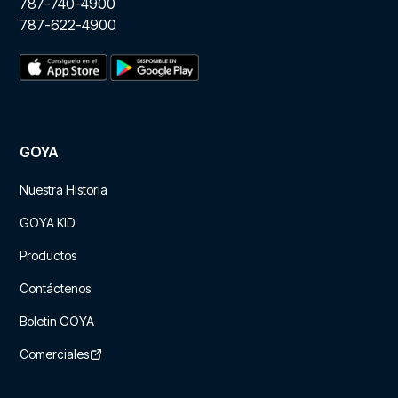
787-740-4900
787-622-4900
GOYA
Nuestra Historia
GOYA KID
Productos
Contáctenos
Boletin GOYA
Comerciales