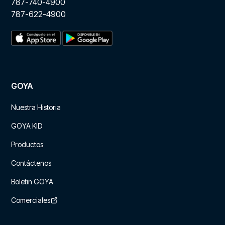
787-740-4900
787-622-4900
GOYA
Nuestra Historia
GOYA KID
Productos
Contáctenos
Boletin GOYA
Comerciales