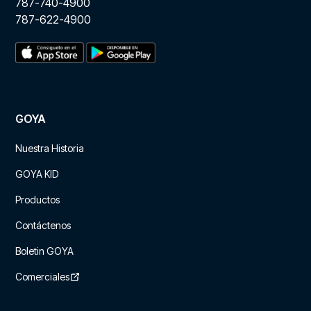
787-740-4900
787-622-4900
GOYA
Nuestra Historia
GOYA KID
Productos
Contáctenos
Boletin GOYA
Comerciales