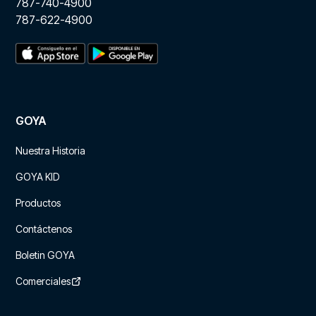
787-740-4900
787-622-4900
GOYA
Nuestra Historia
GOYA KID
Productos
Contáctenos
Boletin GOYA
Comerciales