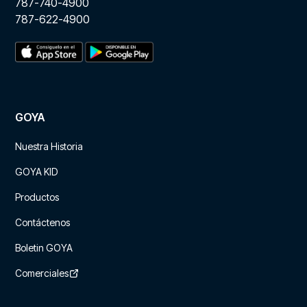
787-740-4900
787-622-4900
GOYA
Nuestra Historia
GOYA KID
Productos
Contáctenos
Boletin GOYA
Comerciales