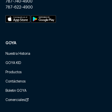
787-740-4900
787-622-4900
GOYA
Nuestra Historia
GOYA KID
Productos
Contáctenos
Boletin GOYA
Comerciales