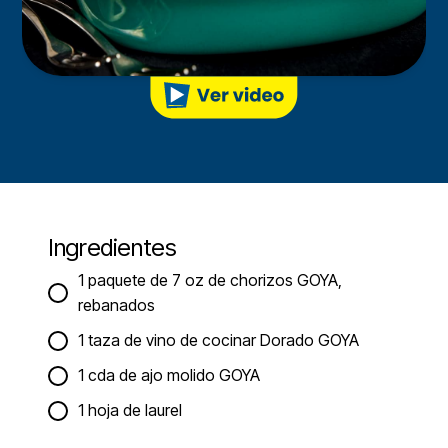
Ingredientes
1 paquete de 7 oz de chorizos GOYA,
rebanados
1 taza de vino de cocinar Dorado GOYA
1 cda de ajo molido GOYA
1 hoja de laurel