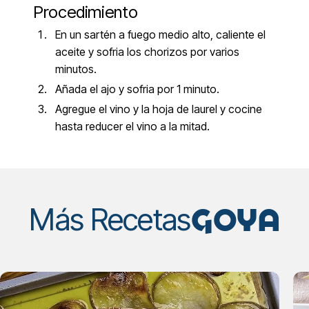
Procedimiento
En un sartén a fuego medio alto, caliente el
aceite y sofria los chorizos por varios
minutos.
Añada el ajo y sofria por 1 minuto.
Agregue el vino y la hoja de laurel y cocine
hasta reducer el vino a la mitad.
GOYA
Más Recetas