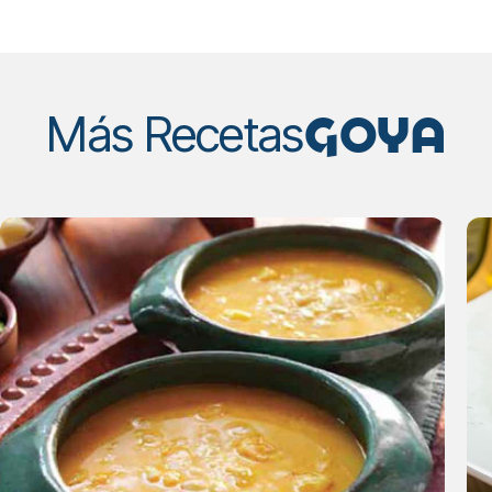
GOYA
Más Recetas