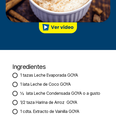
Ingredientes
1 tazas Leche Evaporada GOYA
1 lata Leche de Coco GOYA
½ lata Leche Condensada GOYA o a gusto
1/2 taza Harina de Arroz GOYA
1 cdta. Extracto de Vainilla GOYA