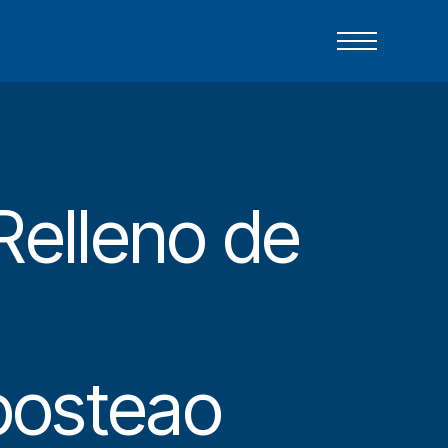
Relleno de
osteao