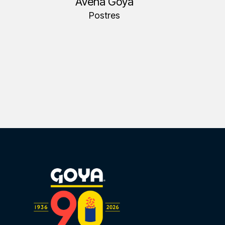
Avena Goya
Postres