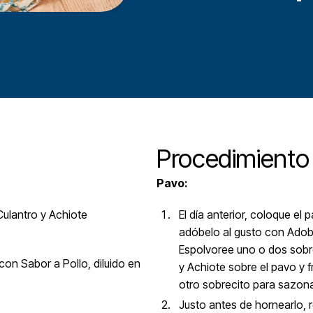
Procedimiento
Pavo:
ulantro y Achiote
El día anterior, coloque el
adóbelo al gusto con Ado
Espolvoree uno o dos sob
on Sabor a Pollo, diluido en
y Achiote sobre el pavo y f
otro sobrecito para sazonar
Justo antes de hornearlo, 