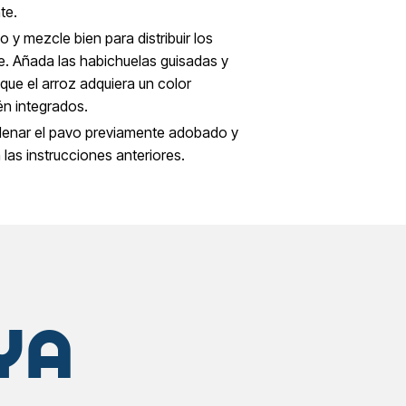
te.
o y mezcle bien para distribuir los
e. Añada las habichuelas guisadas y
ue el arroz adquiera un color
én integrados.
ellenar el pavo previamente adobado y
las instrucciones anteriores.
YA