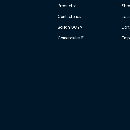
Productos
Sho
Contáctenos
Loca
Boletin GOYA
Don
Comerciales
Emp