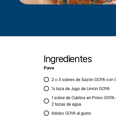
Ingredientes
Pavo
2 o 3 sobres de Sazón GOYA con C
¼ taza de Jugo de Limón GOYA
1 sobre de Cubitos en Polvo GOYA c
2 tazas de agua
Adobo GOYA al gusto