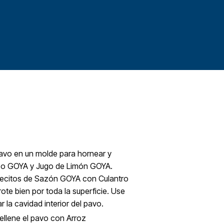
 pavo en un molde para hornear y
bo GOYA y Jugo de Limón GOYA.
recitos de Sazón GOYA con Culantro
rote bien por toda la superficie. Use
 la cavidad interior del pavo.
rellene el pavo con Arroz