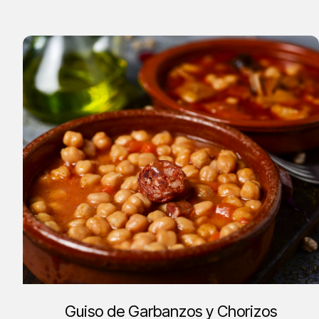
Guiso de Garbanzos y Chorizos