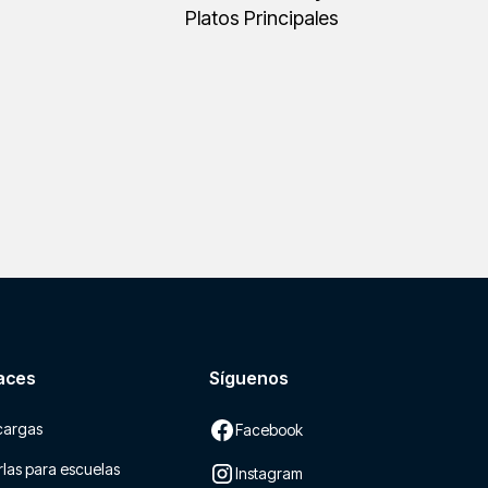
Platos Principales
aces
Síguenos
cargas
Facebook
las para escuelas
Instagram