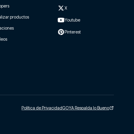
ppers
X
lizar productos
Youtube
aciones
Pinterest
leos
Política de Privacidad
GOYA Respalda lo Bueno