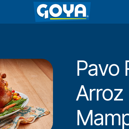
Pavo 
Arroz
Mamp