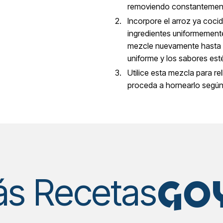
removiendo constantemen
Incorpore el arroz ya cocid
ingredientes uniformement
mezcle nuevamente hasta q
uniforme y los sabores est
Utilice esta mezcla para r
proceda a hornearlo según 
GO
s Recetas