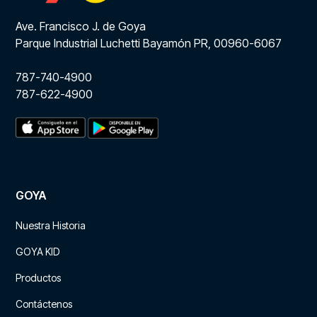
Ave. Francisco J. de Goya
Parque Industrial Luchetti Bayamón PR, 00960-6067
787-740-4900
787-622-4900
GOYA
Nuestra Historia
GOYA KID
Productos
Contáctenos