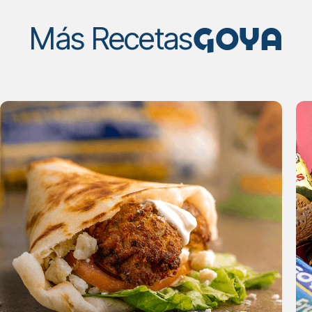
GOYA
Más Recetas