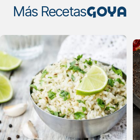
GOYA
Más Recetas