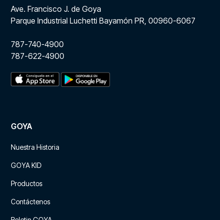
Ave. Francisco J. de Goya
Parque Industrial Luchetti Bayamón PR, 00960-6067
787-740-4900
787-622-4900
GOYA
Nuestra Historia
GOYA KID
Productos
Contáctenos
Boletin GOYA